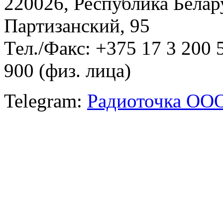
220026, Республика Белару
Партизанский, 95
Тел./Факс: +375 17 3 200 
900 (физ. лица)
Telegram:
Радиоточка ОО