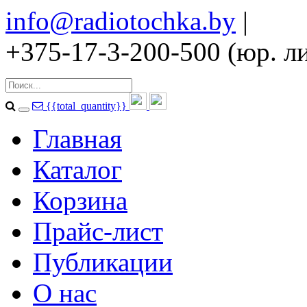
info@radiotochka.by
|
+375-17-3-200-500 (юр. ли
{{total_quantity}}
Главная
Каталог
Корзина
Прайс-лист
Публикации
О нас