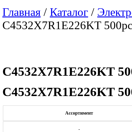
Главная
/
Каталог
/
Электр
C4532X7R1E226KT 500pc
C4532X7R1E226KT 50
C4532X7R1E226KT 50
Ассортимент
-