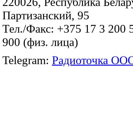
220026, Республика Белару
Партизанский, 95
Тел./Факс: +375 17 3 200 
900 (физ. лица)
Telegram:
Радиоточка ОО