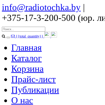
info@radiotochka.by
|
+375-17-3-200-500 (юр. ли
{{total_quantity}}
Главная
Каталог
Корзина
Прайс-лист
Публикации
О нас