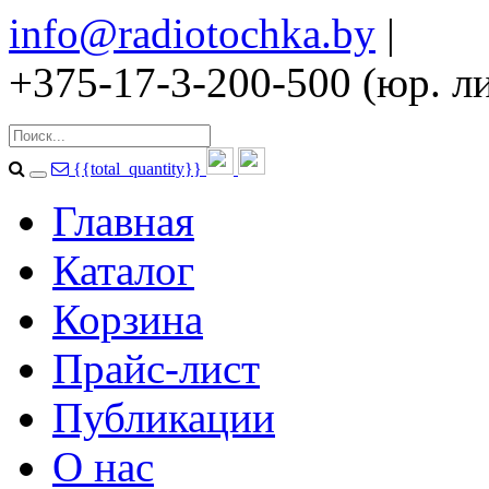
info@radiotochka.by
|
+375-17-3-200-500 (юр. ли
{{total_quantity}}
Главная
Каталог
Корзина
Прайс-лист
Публикации
О нас