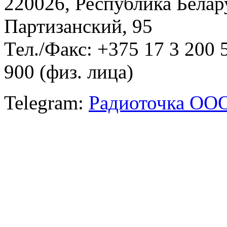
220026, Республика Белару
Партизанский, 95
Тел./Факс: +375 17 3 200 
900 (физ. лица)
Telegram:
Радиоточка ОО