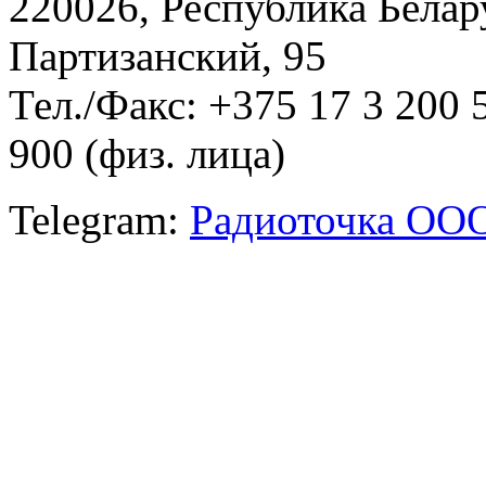
220026, Республика Белару
Партизанский, 95
Тел./Факс: +375 17 3 200 
900 (физ. лица)
Telegram:
Радиоточка ОО