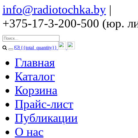
info@radiotochka.by
|
+375-17-3-200-500 (юр. ли
{{total_quantity}}
Главная
Каталог
Корзина
Прайс-лист
Публикации
О нас