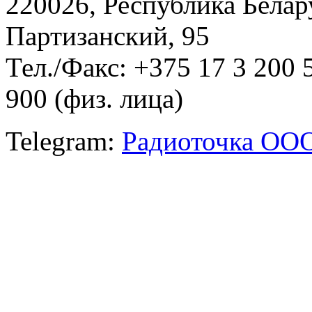
220026, Республика Белару
Партизанский, 95
Тел./Факс: +375 17 3 200 
900 (физ. лица)
Telegram:
Радиоточка ОО