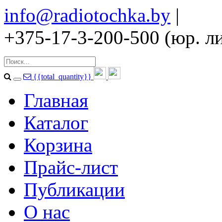
info@radiotochka.by
|
+375-17-3-200-500 (юр. ли
{{total_quantity}}
Главная
Каталог
Корзина
Прайс-лист
Публикации
О нас