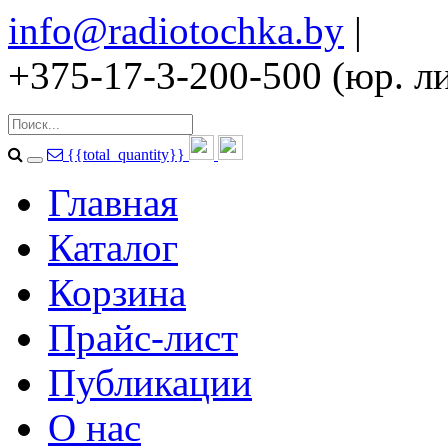
info@radiotochka.by
|
+375-17-3-200-500 (юр. ли
{{total_quantity}}
Главная
Каталог
Корзина
Прайс-лист
Публикации
О нас