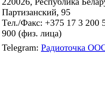
220026, Республика Белару
Партизанский, 95
Тел./Факс: +375 17 3 200 
900 (физ. лица)
Telegram:
Радиоточка ОО