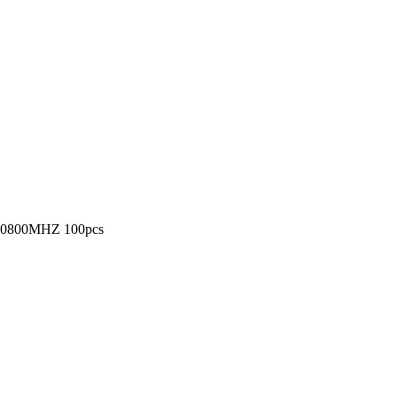
60800MHZ 100pcs