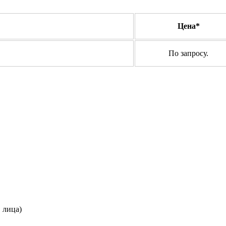
Цена*
По запросу.
. лица)