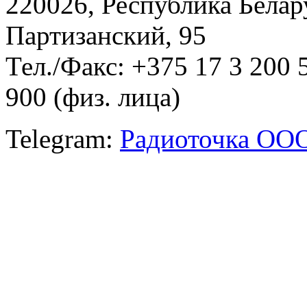
220026, Республика Белару
Партизанский, 95
Тел./Факс: +375 17 3 200 
900 (физ. лица)
Telegram:
Радиоточка ОО