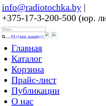
info@radiotochka.by
|
+375-17-3-200-500 (юр. ли
{{total_quantity}}
Главная
Каталог
Корзина
Прайс-лист
Публикации
О нас