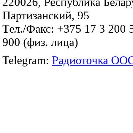
220026, Республика Белару
Партизанский, 95
Тел./Факс: +375 17 3 200 
900 (физ. лица)
Telegram:
Радиоточка ОО