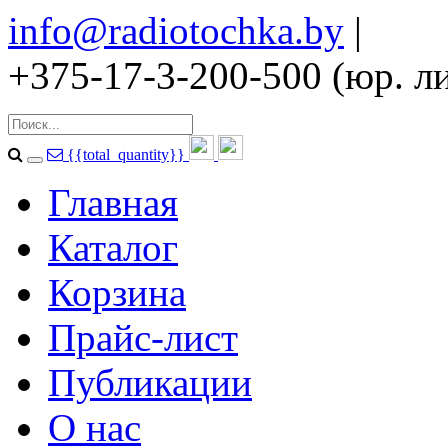
info@radiotochka.by
|
+375-17-3-200-500 (юр. ли
{{total_quantity}}
Главная
Каталог
Корзина
Прайс-лист
Публикации
О нас