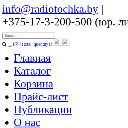
info@radiotochka.by
|
+375-17-3-200-500 (юр. ли
{{total_quantity}}
Главная
Каталог
Корзина
Прайс-лист
Публикации
О нас