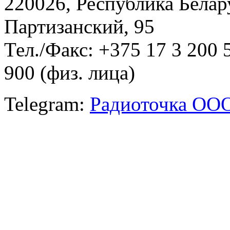
220026, Республика Белару
Партизанский, 95
Тел./Факс: +375 17 3 200 
900 (физ. лица)
Telegram:
Радиоточка ОО