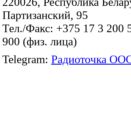
220026, Республика Белару
Партизанский, 95
Тел./Факс: +375 17 3 200 
900 (физ. лица)
Telegram:
Радиоточка ОО