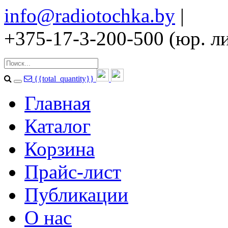
info@radiotochka.by
|
+375-17-3-200-500 (юр. ли
{{total_quantity}}
Главная
Каталог
Корзина
Прайс-лист
Публикации
О нас