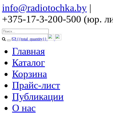
info@radiotochka.by
|
+375-17-3-200-500 (юр. ли
{{total_quantity}}
Главная
Каталог
Корзина
Прайс-лист
Публикации
О нас