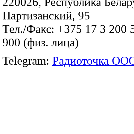
220026, Республика Белару
Партизанский, 95
Тел./Факс: +375 17 3 200 
900 (физ. лица)
Telegram:
Радиоточка ОО