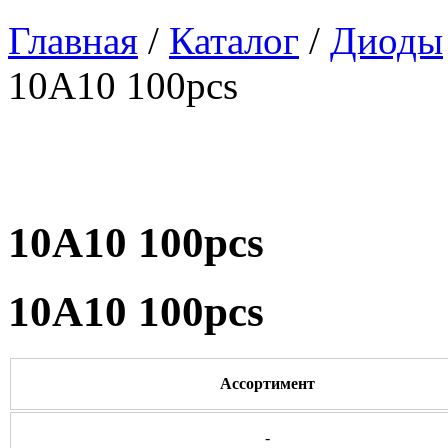
Главная
/
Каталог
/
Диоды
10A10 100pcs
10A10 100pcs
10A10 100pcs
Ассортимент
-