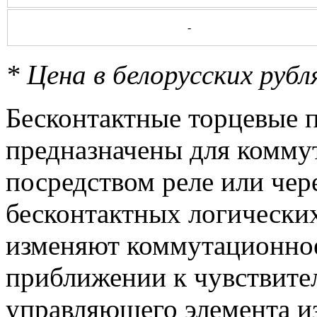
-
* Цена в белорусских руб
Бесконтактные торцевые 
предназначены для комму
посредством реле или чер
бесконтактных логически
изменяют коммутационное
приближении к чувствите
управляющего элемента и