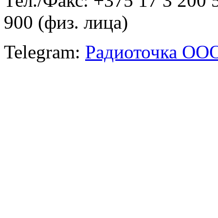
Тел./Факс: +375 17 3 200 
900 (физ. лица)
Telegram:
Радиоточка ОО