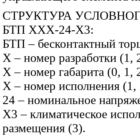
СТРУКТУРА УСЛОВНО
БТП ХХХ-24-Х3:
БТП – бесконтактный тор
Х – номер разработки (1, 2
Х – номер габарита (0, 1, 
Х – номер исполнения (1, 2
24 – номинальное напряже
Х3 – климатическое исполн
размещения (3).