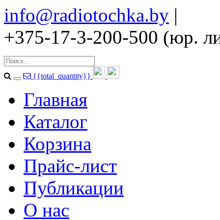
info@radiotochka.by
|
+375-17-3-200-500 (юр. ли
{{total_quantity}}
Главная
Каталог
Корзина
Прайс-лист
Публикации
О нас