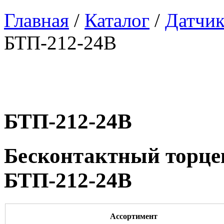
Главная
/
Каталог
/
Датчи
БТП-212-24В
БТП-212-24В
Бесконтактный торце
БТП-212-24В
Ассортимент